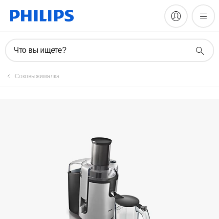
Руководства и документация
Что вы ищете?
Соковыжималка