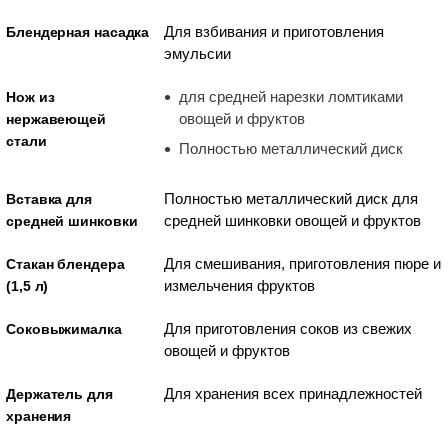
Для взбивания и приготовления
Блендерная насадка
эмульсии
для средней нарезки ломтиками
Нож из
овощей и фруктов
нержавеющей
стали
Полностью металлический диск
Полностью металлический диск для
Вставка для
средней шинковки овощей и фруктов
средней шинковки
Для смешивания, приготовления пюре и
Стакан блендера
измельчения фруктов
(1,5 л)
Для приготовления соков из свежих
Соковыжималка
овощей и фруктов
Для хранения всех принадлежностей
Держатель для
хранения