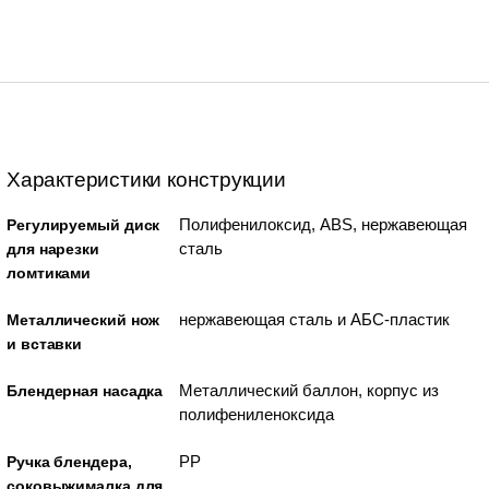
Характеристики конструкции
Полифенилоксид, ABS, нержавеющая
Регулируемый диск
сталь
для нарезки
ломтиками
нержавеющая сталь и АБС-пластик
Металлический нож
и вставки
Металлический баллон, корпус из
Блендерная насадка
полифениленоксида
PP
Ручка блендера,
соковыжималка для