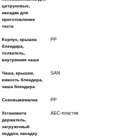
цитрусовых,
насадка для
приготовления
теста
PP
Корпус, крышка
блендера,
толкатель,
внутренняя чаша
SAN
Чаша, крышки,
емкость блендера,
чаша блендера
PP
Соковыжималка
АБС-пластик
Установите
держатель,
загрузочный
поддон, насадку