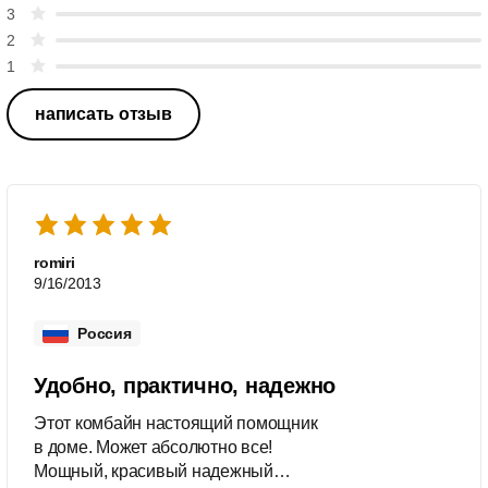
3
2
1
написать отзыв
romiri
9/16/2013
Россия
Удобно, практично, надежно
Этот комбайн настоящий помощник
в доме. Может абсолютно все!
Мощный, красивый надежный