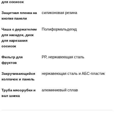
для сосисок
силиконовая резина
Защитная пленка на
кнопке панели
Полиформальдегид
Чаша с держателем
для насадок, диск
для нарезания
сосисок
PP, нержавеющая сталь
Фильтр для
фруктов
нержавеющая сталь и АБС-пластик
Закручивающийся
колпачок и панель
алюминиевый сплав
Труба мясорубки и
вал шнека