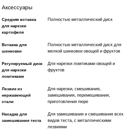
Аксессуары
Полностью металлический диск
Средняя вставка
для нарезки
картофеля
Полностью металлический диск для
Вставка для
мелкой шинковки овощей и фруктов
шинковки
Для нарезки ломтиками овощей и
Регулируемый диск
фруктов
для нарезки
ломтиками
Для нарезки, смешивания,
Лезвие из
замешивания, перемешивания,
нержавеющей
приготовления пюре
стали
Для замешивания и смешивания всех
Насадка для
видов теста, с металлическими
замешивания теста
лезвиями