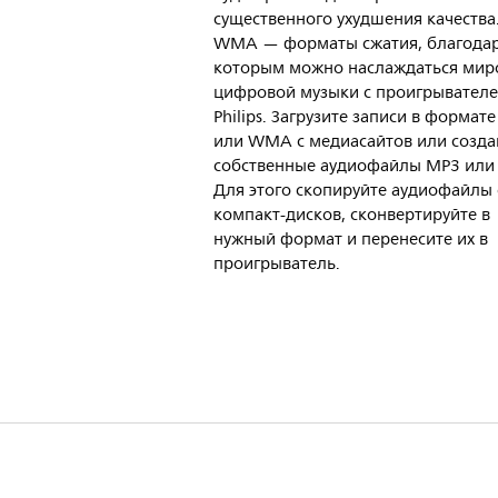
существенного ухудшения качества
WMA — форматы сжатия, благода
которым можно наслаждаться мир
цифровой музыки с проигрывател
Philips. Загрузите записи в формат
или WMA с медиасайтов или созда
собственные аудиофайлы MP3 ил
Для этого скопируйте аудиофайлы 
компакт-дисков, сконвертируйте в
нужный формат и перенесите их в
проигрыватель.