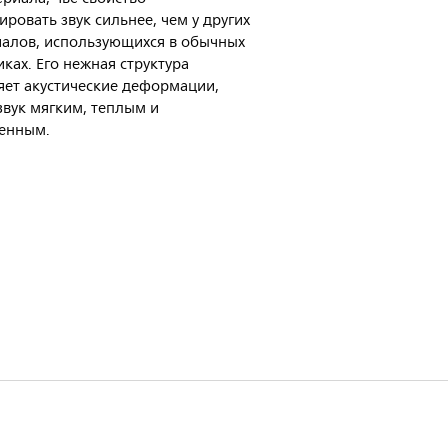
ровать звук сильнее, чем у других
алов, использующихся в обычных
ках. Его нежная структура
яет акустические деформации,
звук мягким, теплым и
енным.