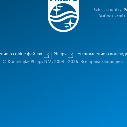
Select country
Р
Выбрать сайт
ние о cookie файлах
Philips
Уведомление о конфид
© Koninklijke Philips N.V., 2004 - 2026. Все права защищены.