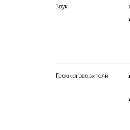
Звук
Громкоговорители