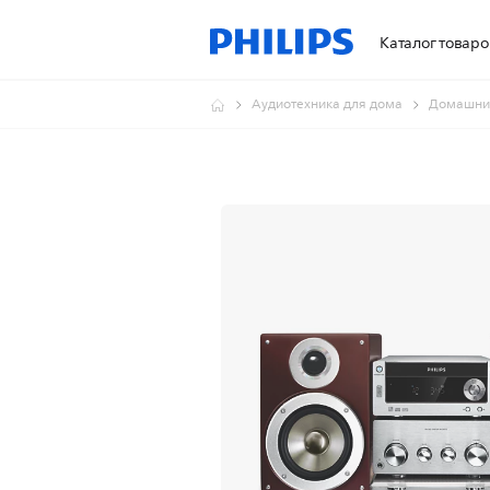
Каталог товаро
Аудиотехника для дома
Домашние