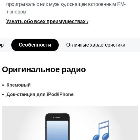
проигрывать с них музыку, оснащен встроенным FM-
тюнером.
Узнать обо всех преимуществах
ор
Особенности
Отличные характеристики
Оригинальное радио
Кремовый
Док-станция для iPod/iPhone