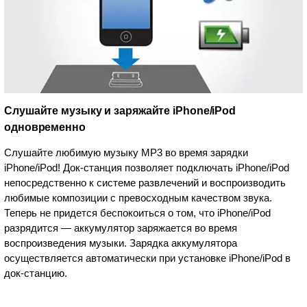
Слушайте музыку и заряжайте iPhone/iPod
одновременно
Слушайте любимую музыку MP3 во время зарядки
iPhone/iPod! Док-станция позволяет подключать iPhone/iPod
непосредственно к системе развлечений и воспроизводить
любимые композиции с превосходным качеством звука.
Теперь не придется беспокоиться о том, что iPhone/iPod
разрядится — аккумулятор заряжается во время
воспроизведения музыки. Зарядка аккумулятора
осуществляется автоматически при установке iPhone/iPod в
док-станцию.