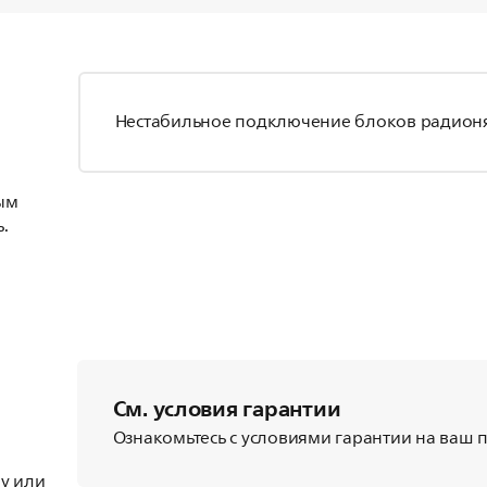
Нестабильное подключение блоков радионян
ым
.
См. условия гарантии
Ознакомьтесь с условиями гарантии на ваш пр
у или