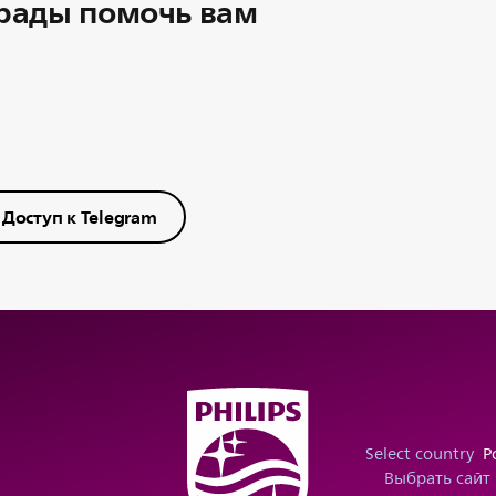
рады помочь вам
Доступ к Telegram
Select country
Р
Выбрать сайт