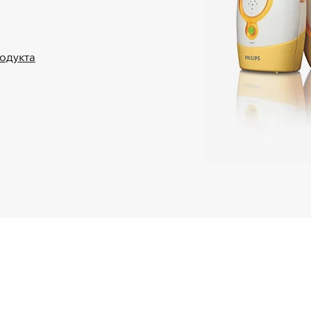
родукта