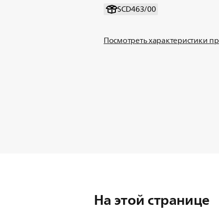
SCD463/00
Посмотреть характеристики п
На этой странице