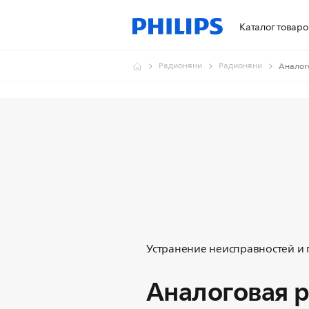
Каталог товаро
Радионяни
Радионяни
Аналог
Устранение неисправностей и
Аналоговая 