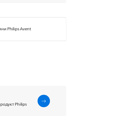
и Philips Avent
одукт Philips