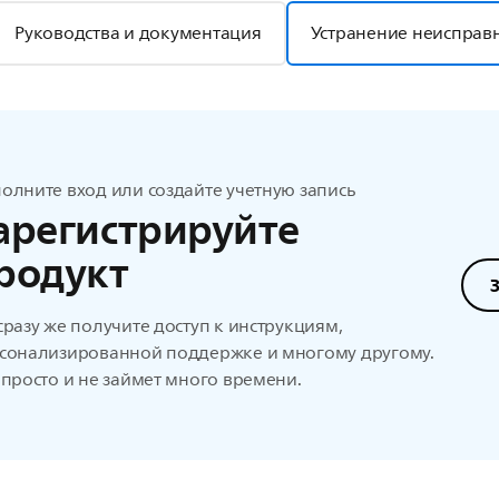
Руководства и документация
Устранение неисправ
олните вход или создайте учетную запись
арегистрируйте
родукт
сразу же получите доступ к инструкциям,
сонализированной поддержке и многому другому.
 просто и не займет много времени.