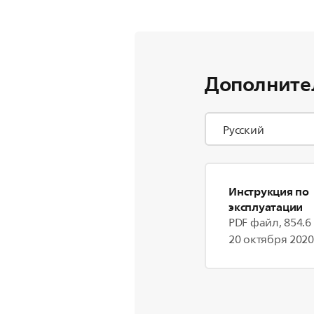
Дополните
Инструкция по
эксплуатации
PDF файл, 854.6
20 октября 2020 