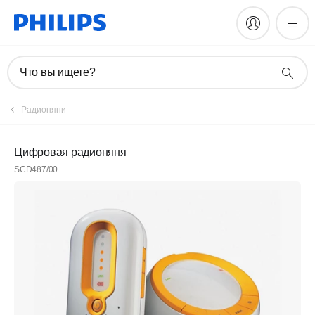
Что вы ищете?
Радионяни
Цифровая радионяня
SCD487/00