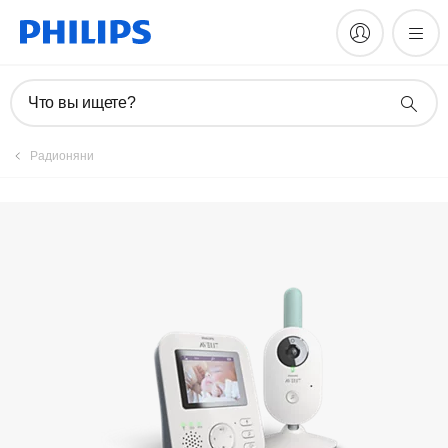
Руководства и документация
Что вы ищете?
Радионяни