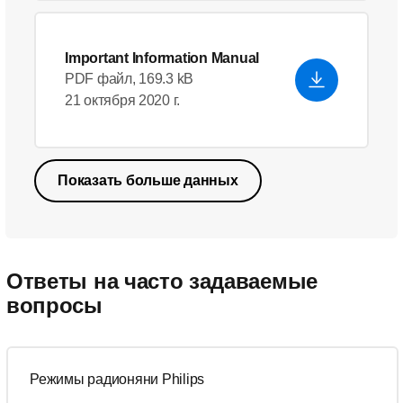
Important Information Manual
PDF файл, 169.3 kB
21 октября 2020 г.
Показать больше данных
Ответы на часто задаваемые
вопросы
Режимы радионяни Philips