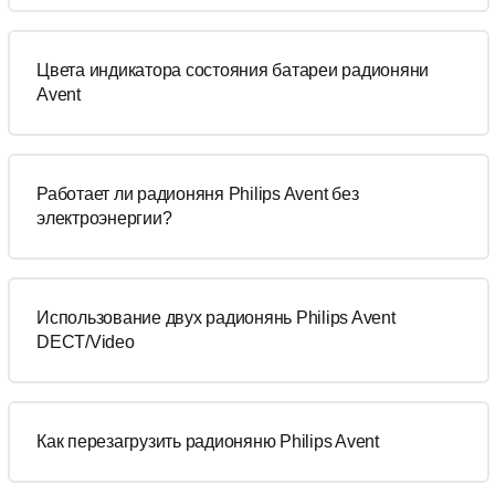
Цвета индикатора состояния батареи радионяни
Avent
Работает ли радионяня Philips Avent без
электроэнергии?
Использование двух радионянь Philips Avent
DECT/Video
Как перезагрузить радионяню Philips Avent