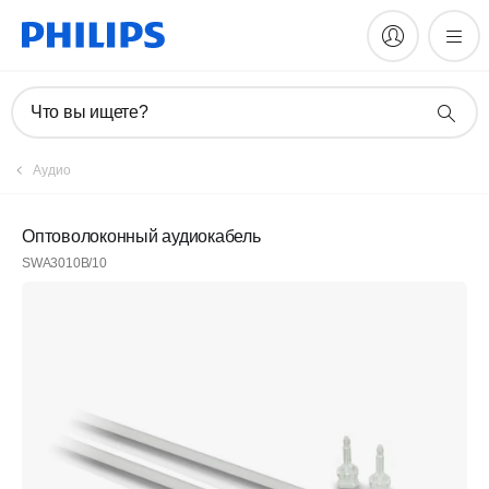
Что вы ищете?
Аудио
Оптоволоконный аудиокабель
SWA3010B/10