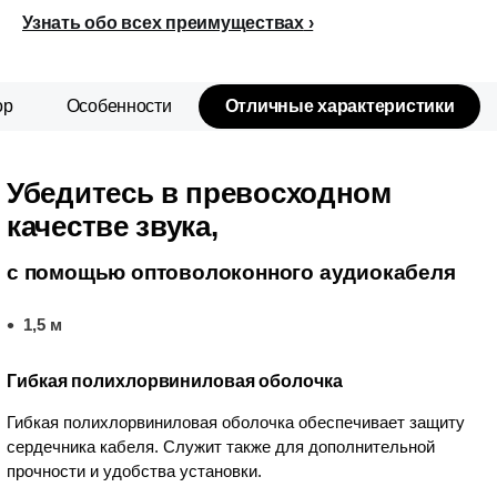
Узнать обо всех преимуществах
ор
Особенности
Отличные характеристики
Убедитесь в превосходном
качестве звука,
с помощью оптоволоконного аудиокабеля
1,5 м
Гибкая полихлорвиниловая оболочка
Гибкая полихлорвиниловая оболочка обеспечивает защиту
сердечника кабеля. Служит также для дополнительной
прочности и удобства установки.