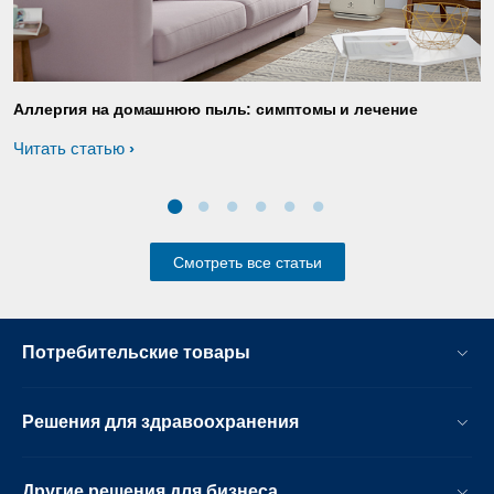
Аллергия на домашнюю пыль: симптомы и лечение
Д
Читать статью
Ч
Смотреть все статьи
Потребительские товары
Решения для здравоохранения
Другие решения для бизнеса