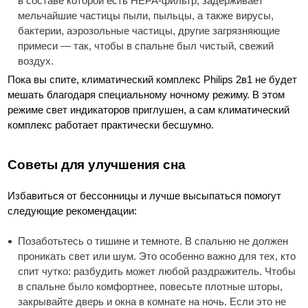
в составе которой есть HEPA-фильтр, задерживает
мельчайшие частицы пыли, пыльцы, а также вирусы,
бактерии, аэрозольные частицы, другие загрязняющие
примеси — так, чтобы в спальне был чистый, свежий
воздух.
Пока вы спите, климатический комплекс Philips 2в1 не будет
мешать благодаря специальному ночному режиму. В этом
режиме свет индикаторов приглушен, а сам климатический
комплекс работает практически бесшумно.
Советы для улучшения сна
Избавиться от бессонницы и лучше высыпаться помогут
следующие рекомендации:
Позаботьтесь о тишине и темноте. В спальню не должен
проникать свет или шум. Это особенно важно для тех, кто
спит чутко: разбудить может любой раздражитель. Чтобы
в спальне было комфортнее, повесьте плотные шторы,
закрывайте дверь и окна в комнате на ночь. Если это не