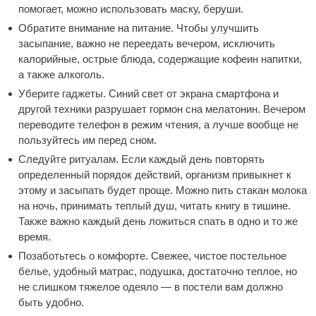
помогает, можно использовать маску, беруши.
Обратите внимание на питание. Чтобы улучшить
засыпание, важно не переедать вечером, исключить
калорийные, острые блюда, содержащие кофеин напитки,
а также алкоголь.
Уберите гаджеты. Синий свет от экрана смартфона и
другой техники разрушает гормон сна мелатонин. Вечером
переводите телефон в режим чтения, а лучше вообще не
пользуйтесь им перед сном.
Следуйте ритуалам. Если каждый день повторять
определенный порядок действий, организм привыкнет к
этому и засыпать будет проще. Можно пить стакан молока
на ночь, принимать теплый душ, читать книгу в тишине.
Также важно каждый день ложиться спать в одно и то же
время.
Позаботьтесь о комфорте. Свежее, чистое постельное
белье, удобный матрас, подушка, достаточно теплое, но
не слишком тяжелое одеяло — в постели вам должно
быть удобно.