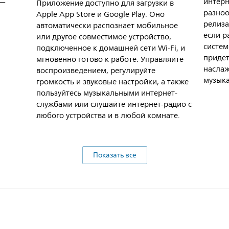
 —
интерн
Приложение доступно для загрузки в
разно
Apple App Store и Google Play. Оно
релиза
автоматически распознает мобильное
если р
или другое совместимое устройство,
систем
подключенное к домашней сети Wi-Fi, и
придет
мгновенно готово к работе. Управляйте
насла
воспроизведением, регулируйте
музыка
громкость и звуковые настройки, а также
пользуйтесь музыкальными интернет-
службами или слушайте интернет-радио с
любого устройства и в любой комнате.
Показать все