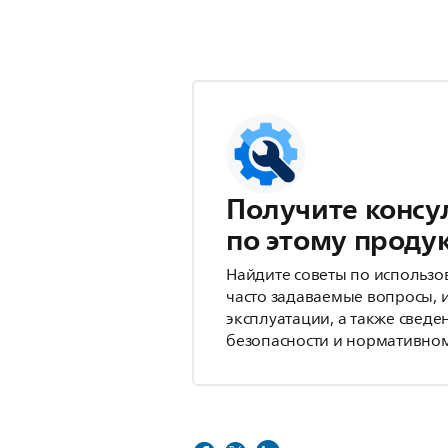
Получите консу
по этому проду
Найдите советы по использо
часто задаваемые вопросы, 
эксплуатации, а также сведе
безопасности и нормативном