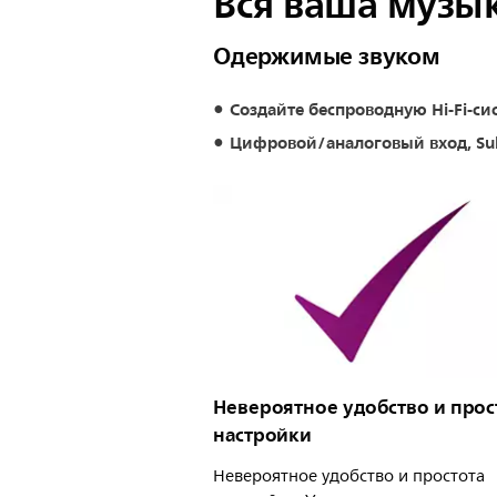
Вся ваша музыка
Одержимые звуком
Создайте беспроводную Hi-Fi-си
Цифровой/аналоговый вход, Su
Невероятное удобство и прос
настройки
Невероятное удобство и простота