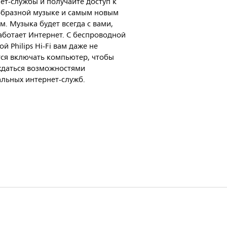
ет-службы и получайте доступ к
образной музыке и самым новым
м. Музыка будет всегда с вами,
аботает Интернет. С беспроводной
ой Philips Hi-Fi вам даже не
ся включать компьютер, чтобы
ждаться возможностями
льных интернет-служб.