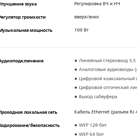
Улучшение звука
Регулировка ВЧ и НЧ
Регулятор громкости
вверх/вниз
Музыкальная мощность
100 Вт
Аудиоподключения
Линейный стереовход 3,5 
Аналоговые аудиовходы 
Цифровой коаксиальный 
Цифровой оптический ли
Выход сабвуфера
Проводная локальная сеть
Кабель Ethernet (разъем RJ 4
Кодирование/безопасность
WEP 128 бит
WEP 64 бит