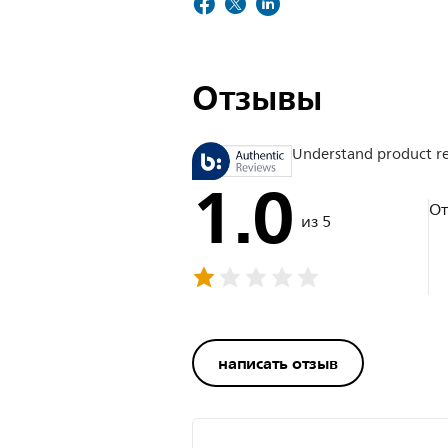
Отзывы
Understand product r
1.0
О
из 5
написать отзыв