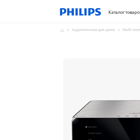
Каталог товаро
Аудиотехника для дома
Multi-roo