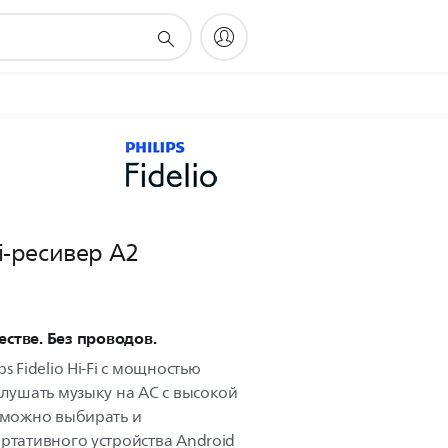
i-ресивер A2
естве. Без проводов.
s Fidelio Hi-Fi с мощностью
слушать музыку на АС с высокой
ь можно выбирать и
ртативного устройства Android