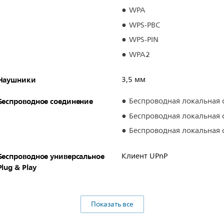
WPA
WPS-PBC
WPS-PIN
WPA2
Наушники
3,5 мм
Беспроводное соединение
Беспроводная локальная с
Беспроводная локальная с
Беспроводная локальная с
Беспроводное универсальное
Клиент UPnP
Plug & Play
Показать все