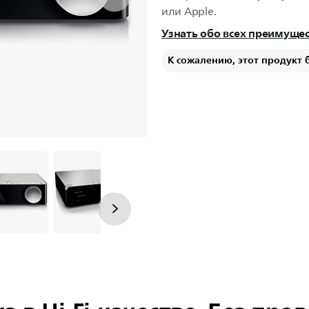
или Apple.
Узнать обо всех преимуще
К сожалению, этот продукт 