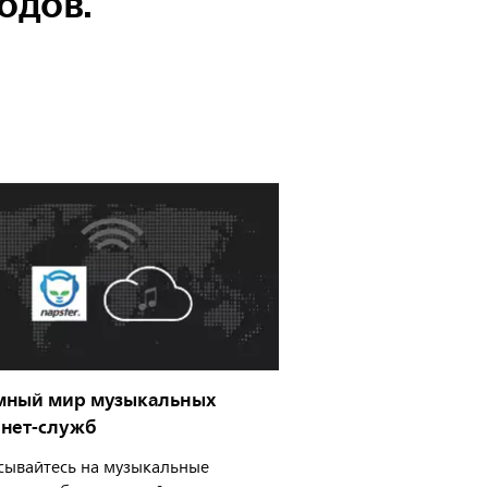
водов.
мный мир музыкальных
нет-служб
сывайтесь на музыкальные