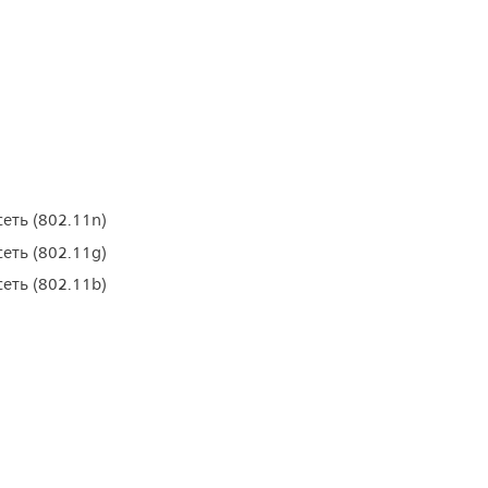
еть (802.11n)
еть (802.11g)
еть (802.11b)