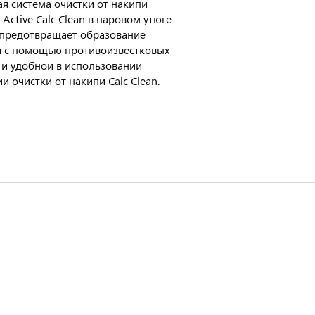
я система очистки от накипи
 Active Calc Clean в паровом утюге
s предотвращает образование
 с помощью противоизвестковых
 и удобной в использовании
и очистки от накипи Calc Clean.