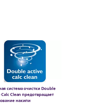
ая система очистки Double
e Calc Clean предотвращает
ование накипи