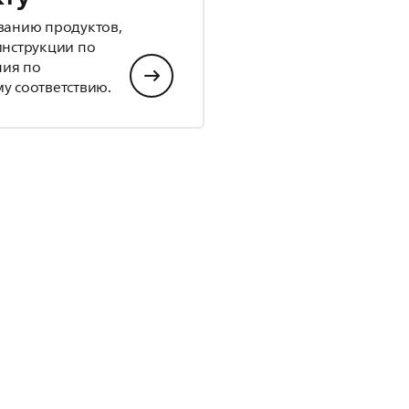
ванию продуктов,
инструкции по
ния по
у соответствию.