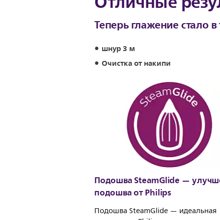
Отличные резу
Теперь глажение стало в 
шнур 3 м
Очистка от накипи
Подошва SteamGlide — улучш
подошва от Philips
Подошва SteamGlide — идеальная