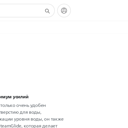
нимум усилий
е только очень удобен
верстию для воды,
ации уровня воды, он также
eamGlide, которая делает