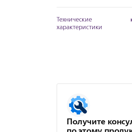
Технические
характеристики
Получите консу
по этому проду