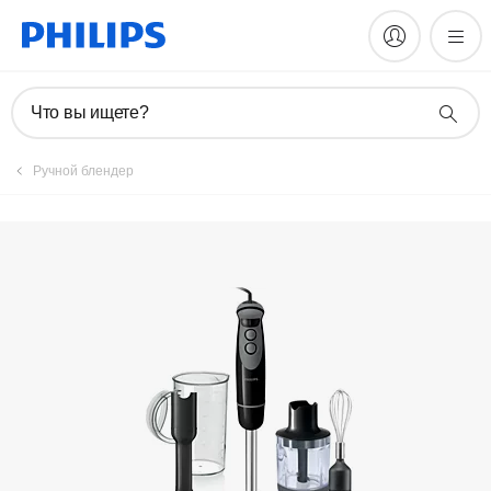
Руководства и документация
Что вы ищете?
Ручной блендер