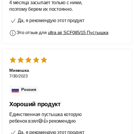
4 месяца засыпает только с ними,
поэтому берем их постоянно.
Да, я рекомендую этот продукт
Это отзыв для
ultra air SCF085/15 Пустышка
Мимишка
7/30/2023
Россия
Хороший продукт
Единственная пустышка которую
ребенок взял😅👍 рекомендую
Да, я рекомендую этот продукт