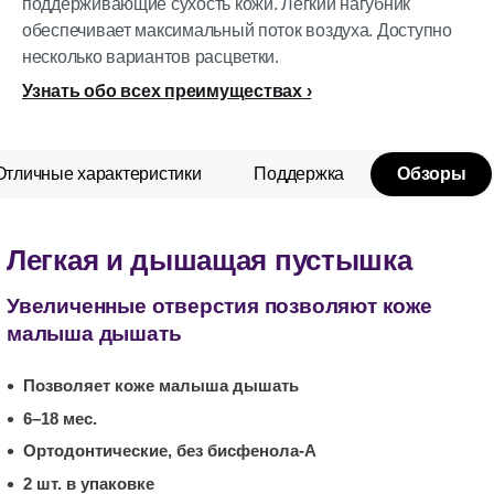
поддерживающие сухость кожи. Легкий нагубник
обеспечивает максимальный поток воздуха. Доступно
несколько вариантов расцветки.
Узнать обо всех преимуществах
Отличные характеристики
Поддержка
Обзоры
Легкая и дышащая пустышка
Увеличенные отверстия позволяют коже
малыша дышать
Позволяет коже малыша дышать
6–18 мес.
Ортодонтические, без бисфенола-А
2 шт. в упаковке