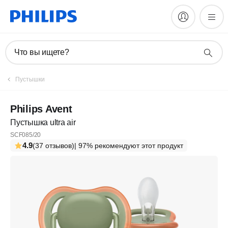
Что вы ищете?
Пустышки
Philips Avent
Пустышка ultra air
SCF085/20
4.9
(37 отзывов)
| 97% рекомендуют этот продукт