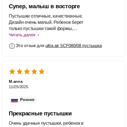
Супер, малыш в восторге
Пустышки отличные, качественные.
Дизайн очень милый. Ребенок берет
только пустышки такой формы,
поэтому берем их постоянно.
Читать далее
Это отзыв для
ultra air SCF080/08 пустышка
M.anna
11/25/2025
Россия
Прекрасные пустышки
Очень удачные пустышки, ребенок в