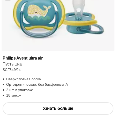
Philips Avent ultra air
Пустышка
SCF349/24
Сверхплотная соска
Ортодонтические, без бисфенола-А
2 шт. в упаковке
18 мес.+
Узнать больше