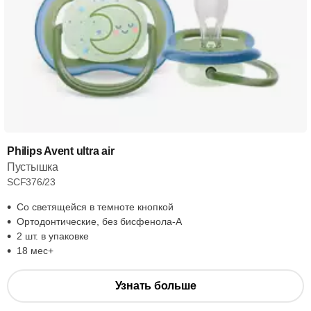
Philips Avent ultra air
Пустышка
SCF376/23
Со светящейся в темноте кнопкой
Ортодонтические, без бисфенола-А
2 шт. в упаковке
18 мес+
Узнать больше