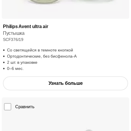
Philips Avent ultra air
Пустышка
SCF376/19
Со светящейся в темноте кнопкой
Ортодонтические, без бисфенола-А
2 шт. в упаковке
0–6 мес.
Узнать больше
Сравнить