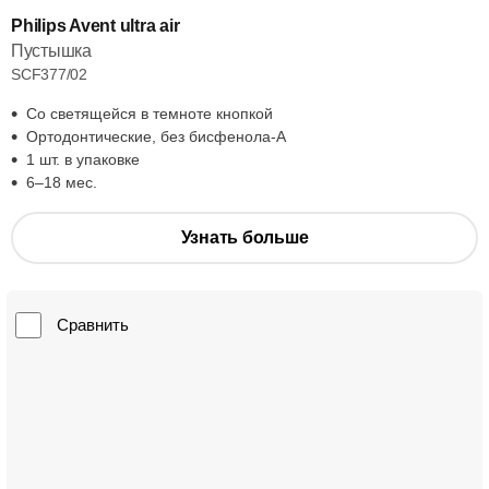
Philips Avent ultra air
Пустышка
SCF377/02
Со светящейся в темноте кнопкой
Ортодонтические, без бисфенола-А
1 шт. в упаковке
6–18 мес.
Узнать больше
Сравнить