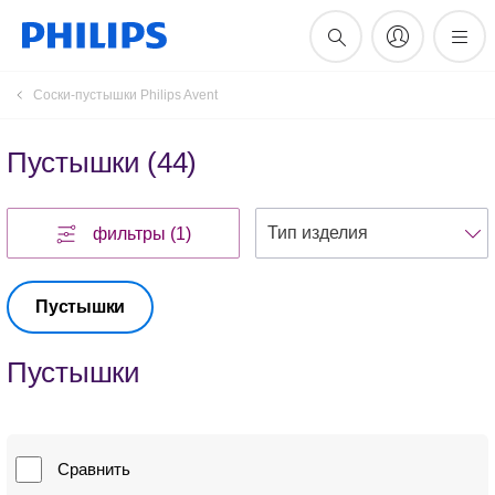
Соски-пустышки Philips Avent
Пустышки
(
44
)
фильтры
(1)
Пустышки
Пустышки
Сравнить