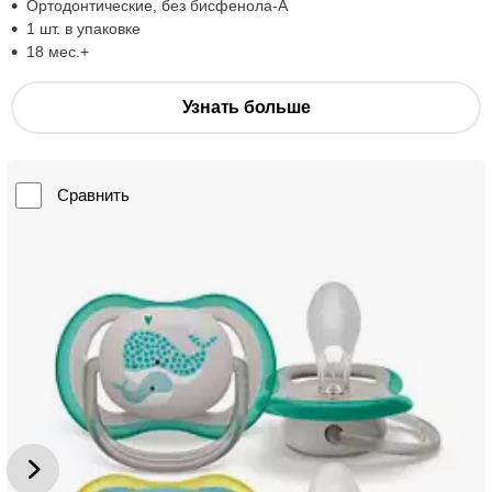
Ортодонтические, без бисфенола-А
1 шт. в упаковке
18 мес.+
Узнать больше
Сравнить