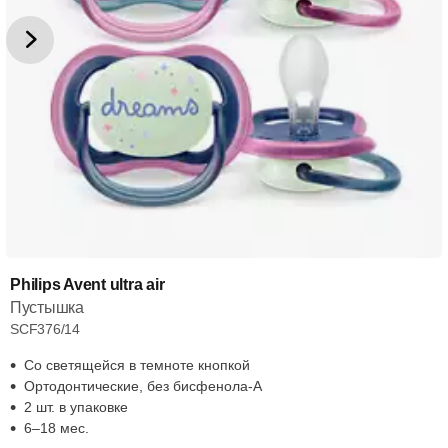
Philips Avent ultra air
Пустышка
SCF376/14
Со светящейся в темноте кнопкой
Ортодонтические, без бисфенола-А
2 шт. в упаковке
6–18 мес.