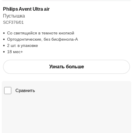
Philips Avent Ultra air
Пустышка
SCF376/01
Со светящейся в темноте кнопкой
Ортодонтические, без бисфенола-А
2 шт. в упаковке
18 мес+
Узнать больше
Сравнить