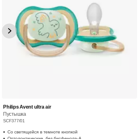
Philips Avent ultra air
Пустышка
SCF377/01
Со светящейся в темноте кнопкой
Ортодонтические, без бисфенола-А