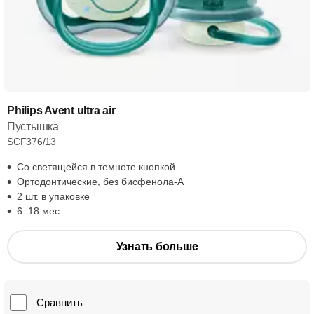
Philips Avent ultra air
Пустышка
SCF376/13
Со светящейся в темноте кнопкой
Ортодонтические, без бисфенола-А
2 шт. в упаковке
6–18 мес.
Узнать больше
Сравнить