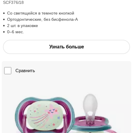
SCF376/18
Со светящейся в темноте кнопкой
Ортодонтические, без бисфенола-А
2 шт. в упаковке
0–6 мес.
Узнать больше
Сравнить