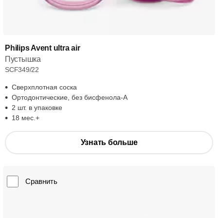
Philips Avent ultra air
Пустышка
SCF349/22
Сверхплотная соска
Ортодонтические, без бисфенола-А
2 шт. в упаковке
18 мес.+
Узнать больше
Сравнить