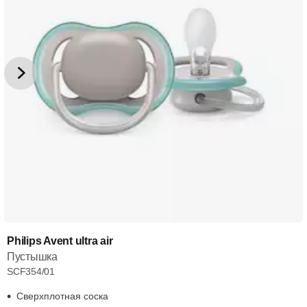
Philips Avent ultra air
Пустышка
SCF354/01
Сверхплотная соска