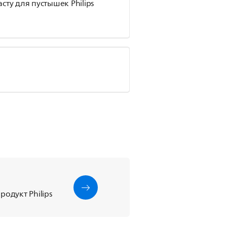
ту для пустышек Philips
одукт Philips