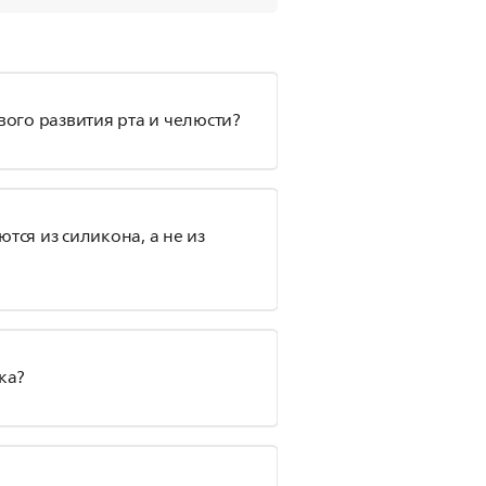
вого развития рта и челюсти?
тся из силикона, а не из
ка?