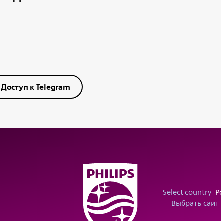
Доступ к Telegram
Select country
Р
Выбрать сайт