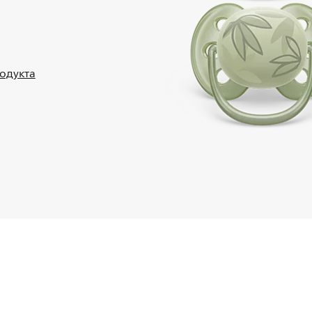
родукта