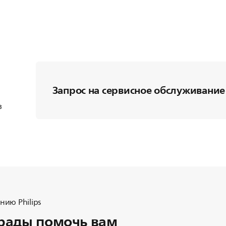
Запрос на сервисное обслуживание
в
ию Philips
рады помочь вам