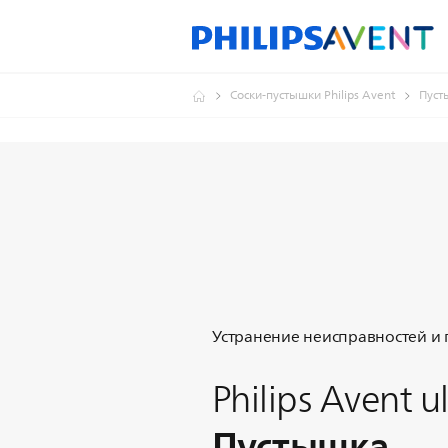
Соски-пустышки Philips Avent
Пуст
Устранение неисправностей и
Philips Avent ul
Пустышка