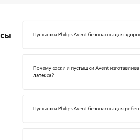
осы
Пустышки Philips Avent безопасны для здоро
Почему соски и пустышки Avent изготавливаю
латекса?
Пустышки Philips Avent безопасны для ребен