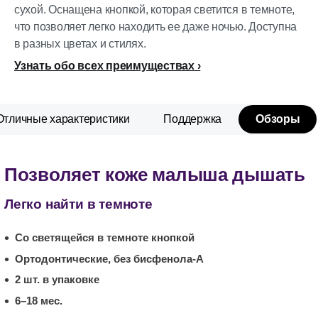
сухой. Оснащена кнопкой, которая светится в темноте,
что позволяет легко находить ее даже ночью. Доступна
в разных цветах и стилях.
Узнать обо всех преимуществах
Отличные характеристики
Поддержка
Обзоры
Позволяет коже малыша дышать
Легко найти в темноте
Со светящейся в темноте кнопкой
Ортодонтические, без бисфенола-А
2 шт. в упаковке
6–18 мес.