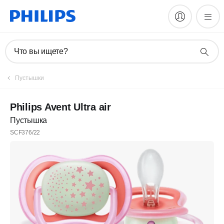
Что вы ищете?
Пустышки
Philips Avent Ultra air
Пустышка
SCF376/22