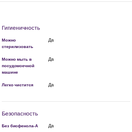
Гигиеничность
Да
Можно
стерилизовать
Да
Можно мыть в
посудомоечной
машине
Да
Легко чистится
Безопасность
Да
Без бисфенола-А