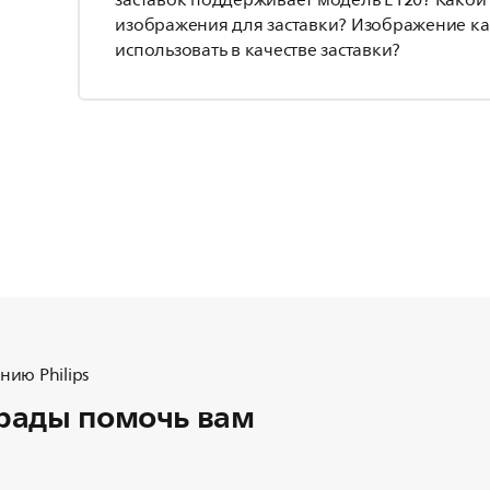
заставок поддерживает модель E120? Како
изображения для заставки? Изображение к
использовать в качестве заставки?
ию Philips
рады помочь вам