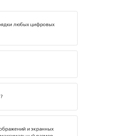
арядки любых цифровых
?
зображений и экранных