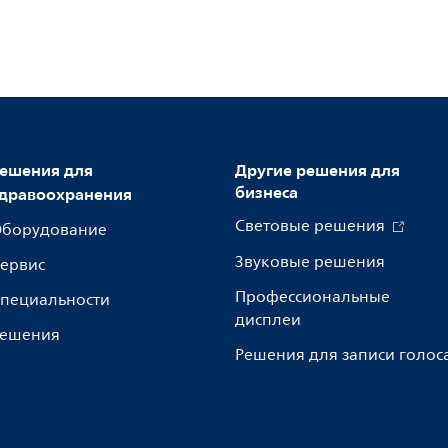
ешения для
Другие решения для
бизнеса
дравоохранения
Световые решения
борудование
Звуковые решения
ервис
Профессиональные
пециальности
дисплеи
ешения
Решения для записи голос