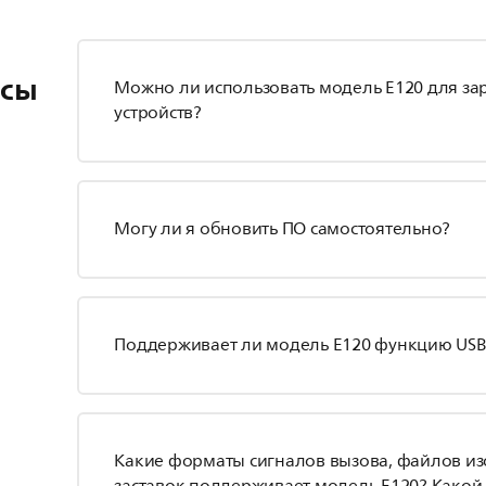
осы
Можно ли использовать модель E120 для з
устройств?
Могу ли я обновить ПО самостоятельно?
Поддерживает ли модель E120 функцию USB
Какие форматы сигналов вызова, файлов и