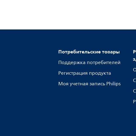
Потребительские товары
Р
з
Поддержка потребителей
О
Регистрация продукта
С
Моя учетная запись Philips
С
Р