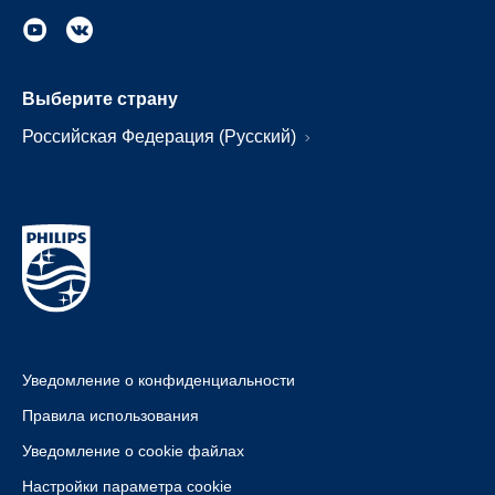
Выберите страну
Российская Федерация (Русский)
Уведомление о конфиденциальности
Правила использования
Уведомление о cookie файлах
Настройки параметра cookie