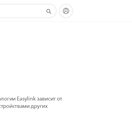
огии Easylink зависит от
стройствами других