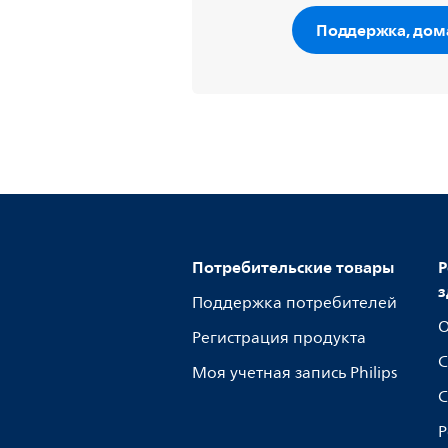
Поддержка, дом
Потребительские товары
Р
з
Поддержка потребителей
О
Регистрация продукта
С
Моя учетная запись Philips
С
Р