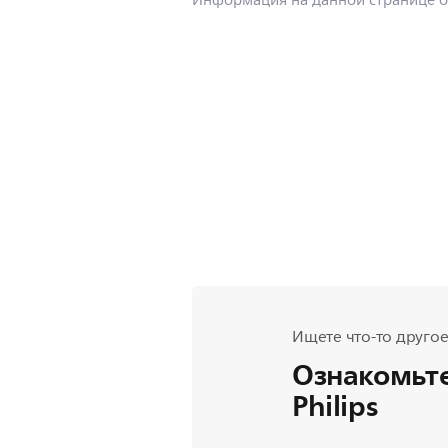
Информация на данной странице о
Ищете что-то другое
Ознакомьте
Philips