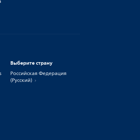
а
Выберите страну
s
Российская Федерация
(Русский)