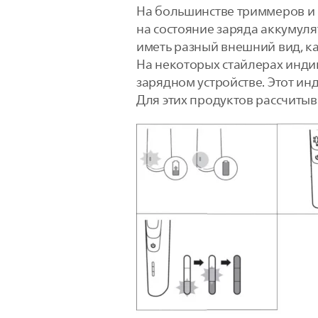
На большинстве триммеров и 
на состояние заряда аккумуля
иметь разный внешний вид, к
На некоторых стайлерах индик
зарядном устройстве. Этот ин
Для этих продуктов рассчитыв