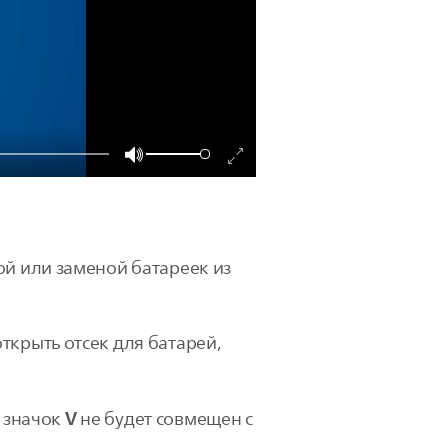
ой или заменой батареек из
ткрыть отсек для батарей,
V
а значок
не будет совмещен с