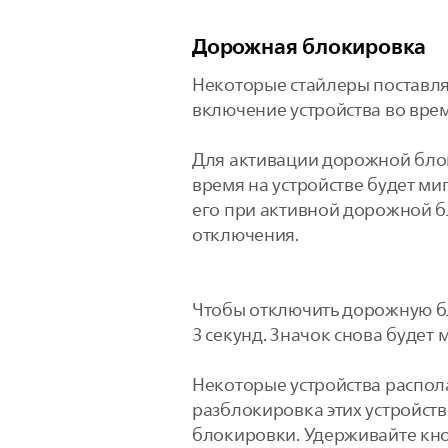
Дорожная блокировка
Некоторые стайлеры поставл
включение устройства во врем
Для активации дорожной блок
время на устройстве будет ми
его при активной дорожной б
отключения.
Чтобы отключить дорожную бл
3 секунд. Значок снова будет 
Некоторые устройства распо
разблокировка этих устройств
блокировки. Удерживайте кно