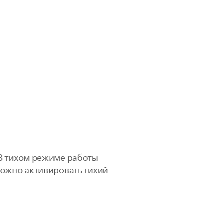
 В тихом режиме работы
можно активировать тихий