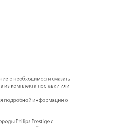
ние о необходимости смазать
а из комплекта поставки или
ния подробной информации о
оды Philips Prestige с