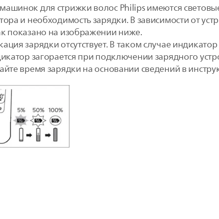
машинок для стрижки волос Philips имеются светов
тора и необходимость зарядки. В зависимости от уст
ак показано на изображении ниже.
ация зарядки отсутствует. В таком случае индикатор
дикатор загорается при подключении зарядного устро
айте время зарядки на основании сведений в инстру