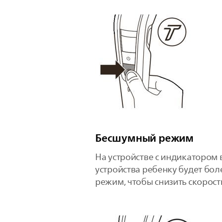
Бесшумный режим
На устройстве с индикатором
устройства ребенку будет бо
режим, чтобы снизить скорост