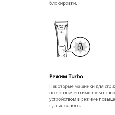
блокировки.
Режим Turbo
Некоторые машинки для стриж
он обозначен символом в форм
устройством в режиме повыше
густые волосы.