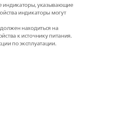
ые индикаторы, указывающие
ройства индикаторы могут
 должен находиться на
йства к источнику питания.
кции по эксплуатации.