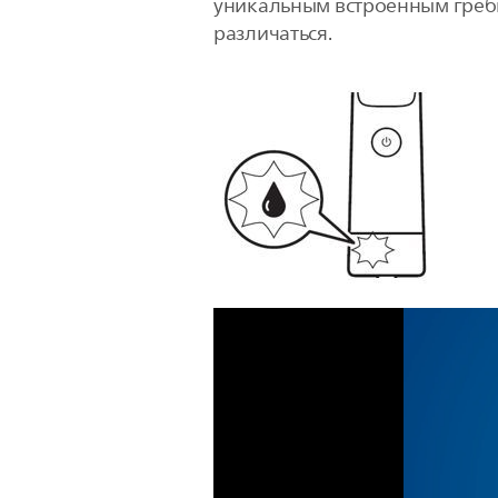
уникальным встроенным гребн
различаться.