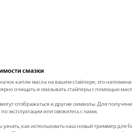
имости смазки
начок капли масла на вашем стайлере, это напомина
лярно очищать и смазывать стайлеры с помощью масл
 могут отображаться и другие символы. Для получе
по эксплуатации или свяжитесь с нами.
узнать, как использовать наш новый триммер для бор