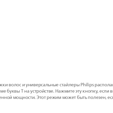
ки волос и универсальные стайлеры Philips распол
е буквы T на устройстве. Нажмите эту кнопку, если 
нной мощности. Этот режим может быть полезен, ес