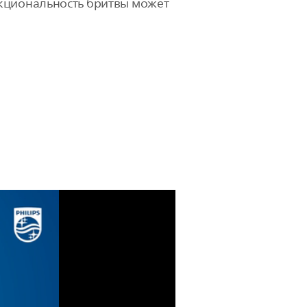
нкциональность бритвы может