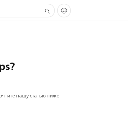
ps?
рочтите нашу статью ниже.