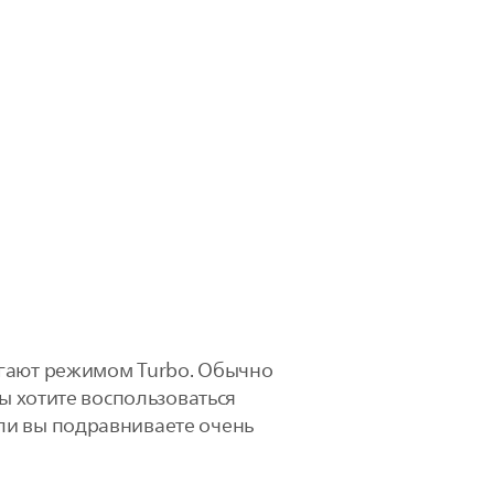
агают режимом Turbo. Обычно
вы хотите воспользоваться
ли вы подравниваете очень