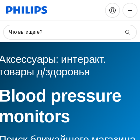
Что вы ищете?
Аксессуары: интеракт.
товары д/здоровья
Blood pressure
monitors
Поиск ближайшего магазина