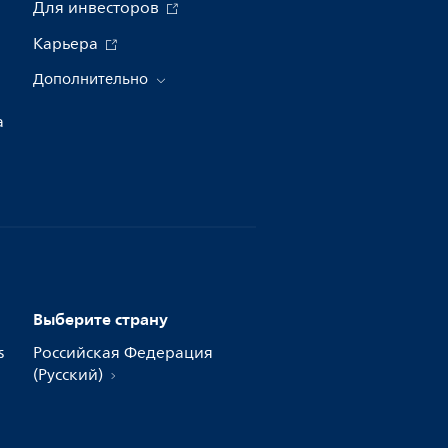
Для инвесторов
Карьера
Дополнительно
а
Выберите страну
s
Российская Федерация
(Русский)