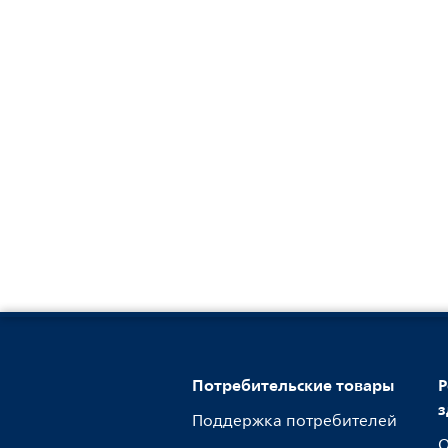
Потребительские товары
Р
з
Поддержка потребителей
О