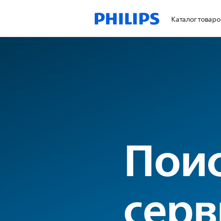
Каталог товаро
Пои
серв