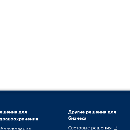
ешения для
Другие решения для
бизнеса
дравоохранения
Световые решения
борудование