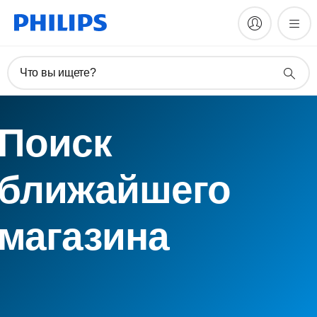
Что вы ищете?
Поиск
ближайшего
магазина