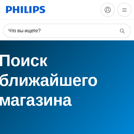
Что вы ищете?
Поиск
ближайшего
магазина