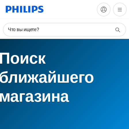
Что вы ищете?
Поиск
ближайшего
магазина