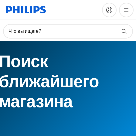
Что вы ищете?
Поиск
ближайшего
магазина