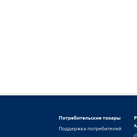
Потребительские товары
Р
з
Поддержка потребителей
О