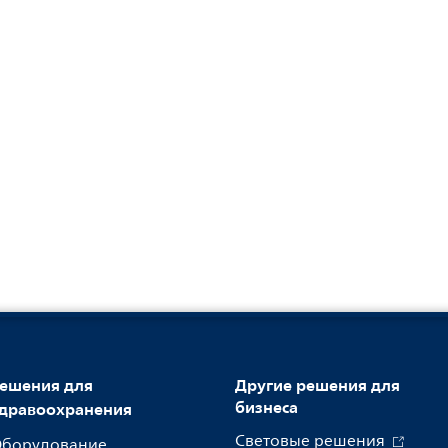
ешения для
Другие решения для
бизнеса
дравоохранения
Световые решения
борудование