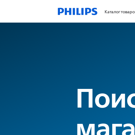
Каталог товаро
Пои
мага