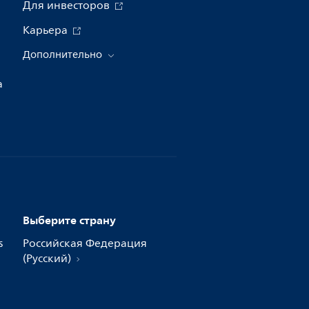
Для инвесторов
Карьера
Дополнительно
а
Выберите страну
s
Российская Федерация
(Русский)