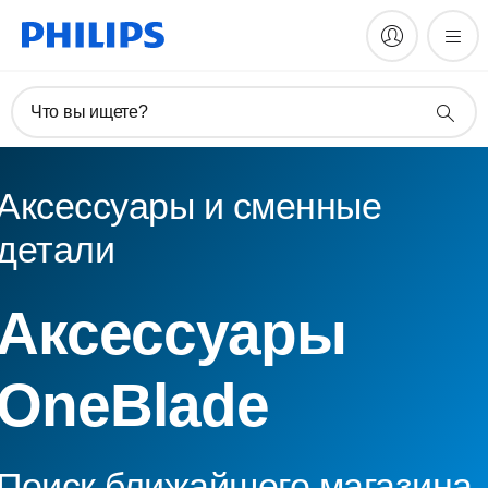
Что вы ищете?
Аксессуары и сменные
детали
Аксессуары
OneBlade
Поиск ближайшего магазина