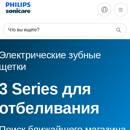
Что вы ищете?
Электрические зубные
щетки
3 Series для
отбеливания
Поиск ближайшего магазина