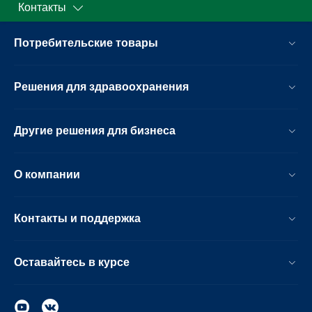
Контакты
Потребительские товары
Решения для здравоохранения
Другие решения для бизнеса
О компании
Контакты и поддержка
Оставайтесь в курсе