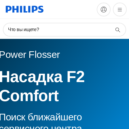
Что вы ищете?
Power Flosser
Насадка F2
Comfort
Поиск ближайшего
сервисного центра