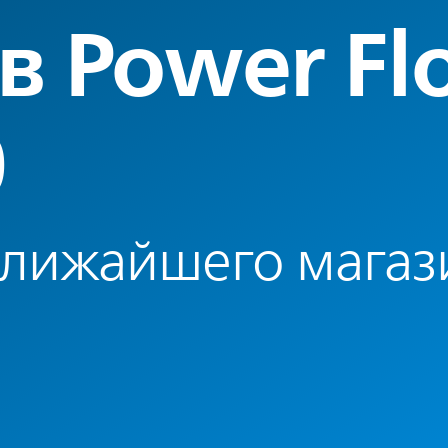
в Power Fl
0
ближайшего магаз