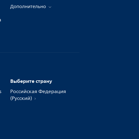
Дополнительно
а
Выберите страну
s
Российская Федерация
(Русский)