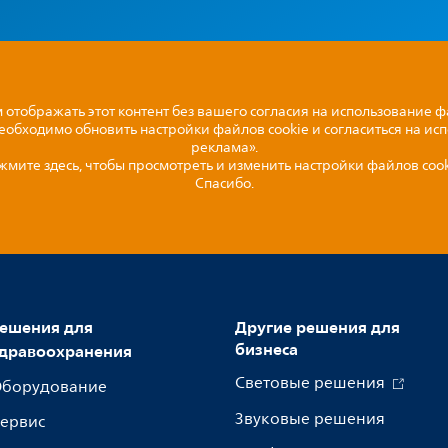
отображать этот контент без вашего согласия на использование ф
необходимо обновить настройки файлов cookie и согласиться на ис
реклама».
жмите здесь, чтобы просмотреть и изменить настройки файлов cook
Спасибо.
ешения для
Другие решения для
бизнеса
дравоохранения
Световые решения
борудование
Звуковые решения
ервис