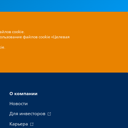
айлов cookie.
пользование файлов cookie «Целевая
ie.
О компании
Новости
Для инвесторов
Карьера