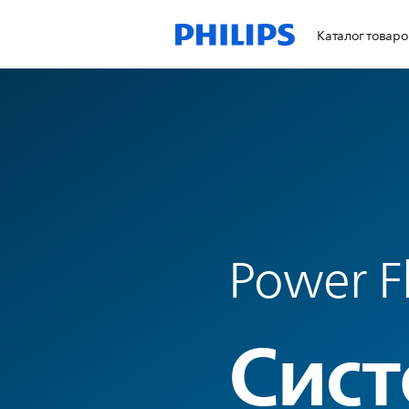
Каталог товаро
Power F
Сист