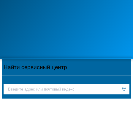
Найти сервисный центр