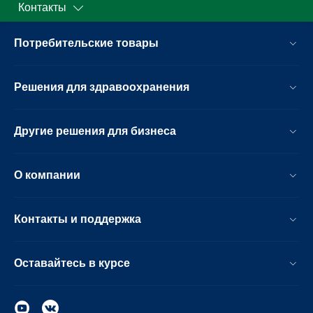
Контакты
Потребительские товары
Решения для здравоохранения
Другие решения для бизнеса
О компании
Контакты и поддержка
Оставайтесь в курсе