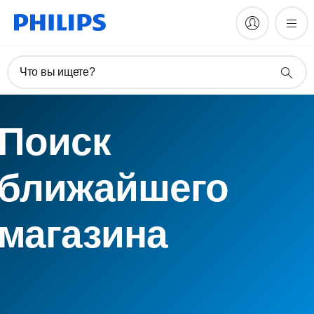
Что вы ищете?
Поиск
ближайшего
магазина