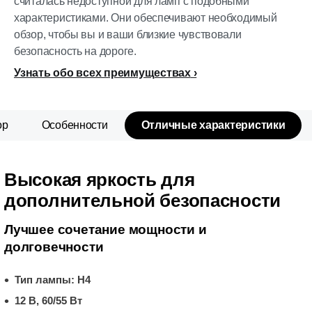
считалась недоступной для ламп с подобными
характеристиками. Они обеспечивают необходимый
обзор, чтобы вы и ваши близкие чувствовали
безопасность на дороге.
Узнать обо всех преимуществах
ор
Особенности
Отличные характеристики
Высокая яркость для
дополнительной безопасности
Лучшее сочетание мощности и
долговечности
Тип лампы: H4
12 В, 60/55 Вт