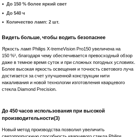
До 150 % более яркий свет
До 540 ч
Количество ламп: 2 шт.
Видеть больше, чтобы водить безопаснее
Яркость ламп Philips X-tremeVision Pro150 увеличена на
150 %¹, благодаря чему обеспечивается превосходный обзор
даже в темное время суток и при сложных погодных условиях.
Более высокая яркость освещения и точность светового луча
достигается за счет улучшенной конструкции нити
накаливания и новой технологии изготовления кварцевого
стекла Diamond Precision.
До 450 часов использования при высокой
производительности(3)
Новый метод производства позволил увеличить
светопропускную способность кварцевого стекла Philips