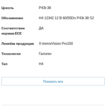
P43t-38
Цоколь
H4 12342 12 В 60/55Dn P43t-38 S2
Обозначение
ДА
Соответствие
нормам ECE
X-tremeVision Pro150
Линейка продукции
Галоген
Технология
H4
Тип
Показать все