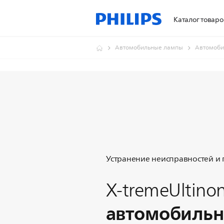
Каталог товаро
Автомобильные лампы
Автомоби
Устранение неисправностей и
X-tremeUltino
автомобильн