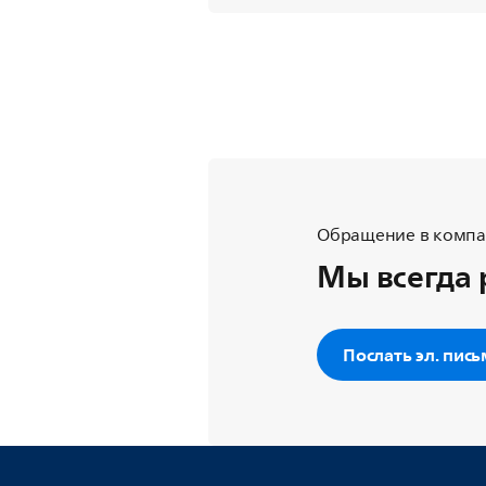
Обращение в компан
Мы всегда 
Послать эл. пис