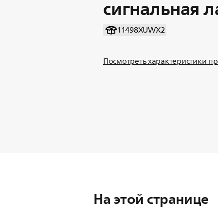
сигнальная 
11498XUWX2
Посмотреть характеристики п
На этой странице