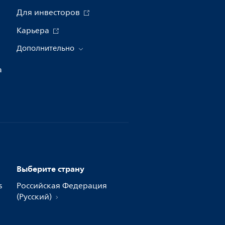
Для инвесторов
Карьера
Дополнительно
а
Выберите страну
s
Российская Федерация
(Русский)