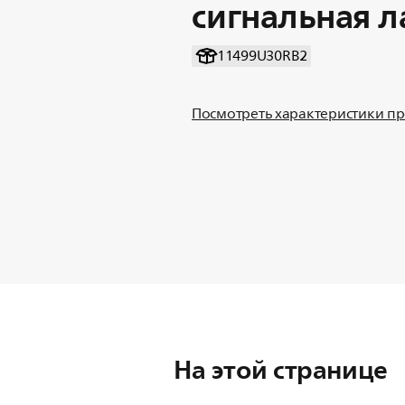
сигнальная 
11499U30RB2
Посмотреть характеристики п
На этой странице