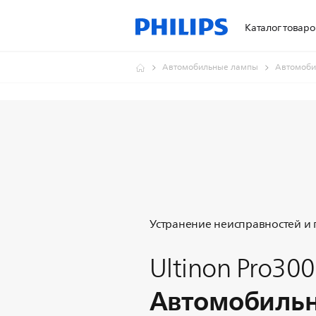
Каталог товаро
Автомобильные лампы
Автомоби
Устранение неисправностей и
Ultinon Pro300
Автомобиль