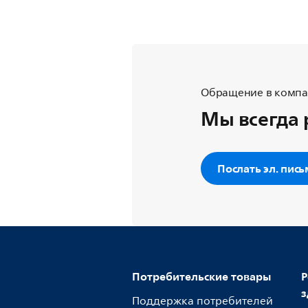
Обращение в компан
Мы всегда 
Послать эл. пис
Потребительские товары
Р
з
Поддержка потребителей