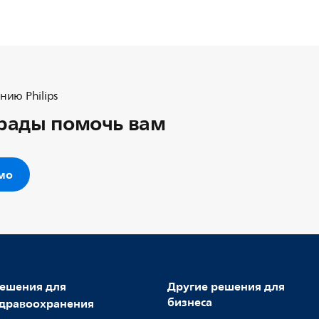
ию Philips
рады помочь вам
ьмо
ешения для
Другие решения для
бизнеса
дравоохранения