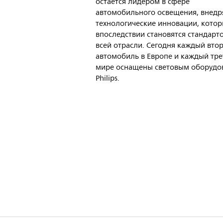
остается лидером в сфере
автомобильного освещения, внедр
технологические инновации, кото
впоследствии становятся стандарт
всей отрасли. Сегодня каждый вто
автомобиль в Европе и каждый тре
мире оснащены световым оборудо
Philips.