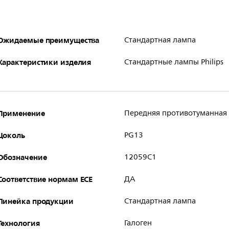
Ожидаемые преимущества
Стандартная лампа
Характеристики изделия
Стандартные лампы Philips
Применение
Передняя противотуманная
Цоколь
PG13
Обозначение
12059C1
Соответствие нормам ECE
ДА
Линейка продукции
Стандартная лампа
Технология
Галоген