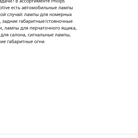
адачи? В ассортименте Philips
tive есть автомобильные лампы
ой случай: лампы для номерных
, задние габаритные/стояночные
, лампы для перчаточного ящика,
для салона, сигнальные лампы,
ие габаритные огни.