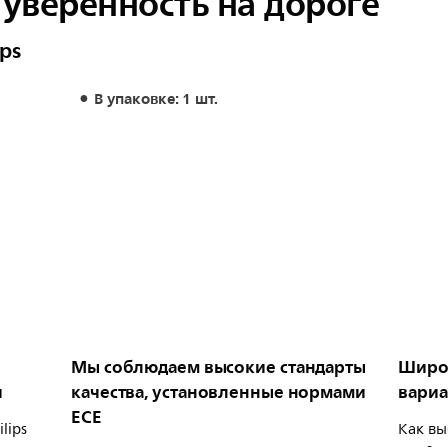
 уверенность на дороге
ps
В упаковке: 1 шт.
Мы соблюдаем высокие стандарты
Широк
й
качества, установленные нормами
вариа
ECE
lips
Как вы