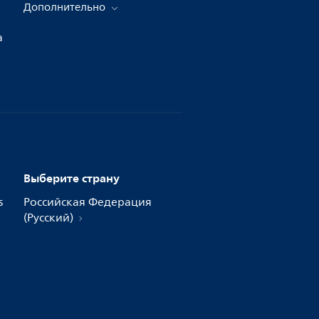
Дополнительно
а
Выберите страну
s
Российская Федерация
(Русский)