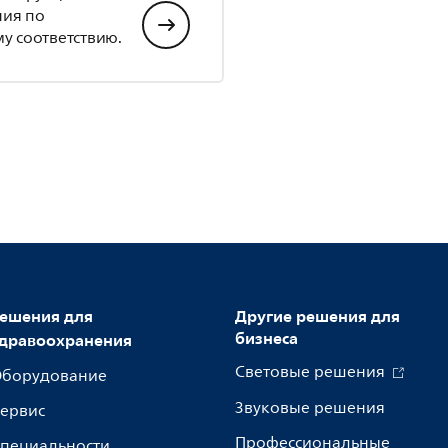
ния по
у соответствию.
ешения для
Другие решения для
бизнеса
дравоохранения
Световые решения
борудование
Звуковые решения
ервис
Профессиональные
пециальности