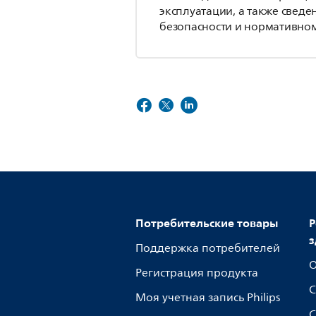
эксплуатации, а также сведе
безопасности и нормативном
Потребительские товары
Р
з
Поддержка потребителей
О
Регистрация продукта
С
Моя учетная запись Philips
С