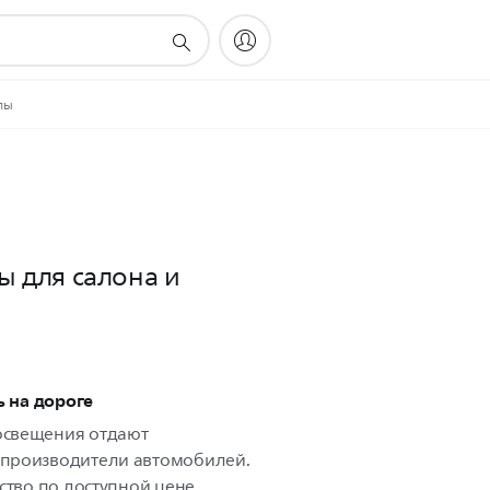
пы
ы для салона и
ь на дороге
освещения отдают
производители автомобилей.
ство по доступной цене.