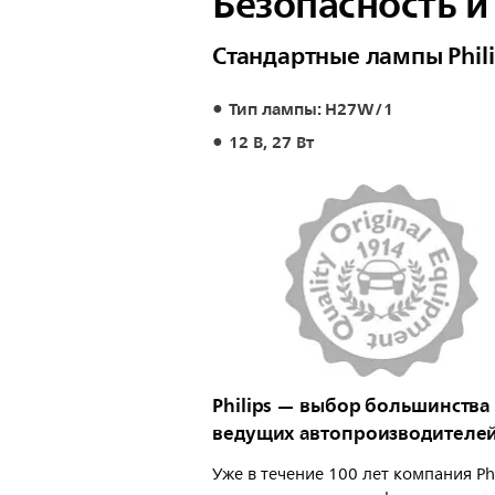
Безопасность и
Стандартные лампы Phili
Тип лампы: H27W/1
12 В, 27 Вт
Philips — выбор большинства
ведущих автопроизводителе
Уже в течение 100 лет компания Phi