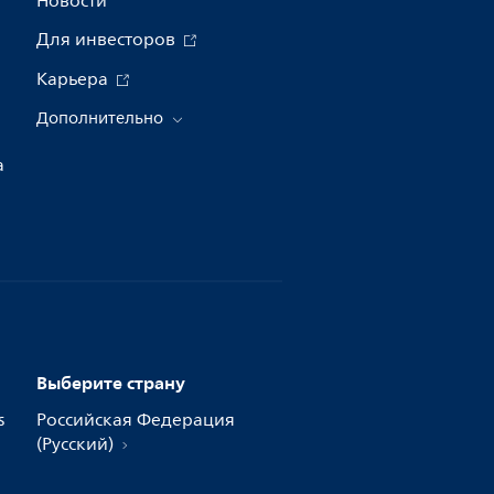
Новости
Для инвесторов
Карьера
Дополнительно
а
Выберите страну
s
Российская Федерация
(Русский)