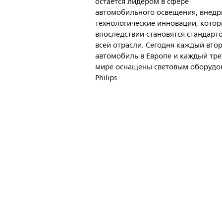
остается лидером в сфере
автомобильного освещения, внедр
технологические инновации, кото
впоследствии становятся стандарт
всей отрасли. Сегодня каждый вто
автомобиль в Европе и каждый тре
мире оснащены световым оборудо
Philips.