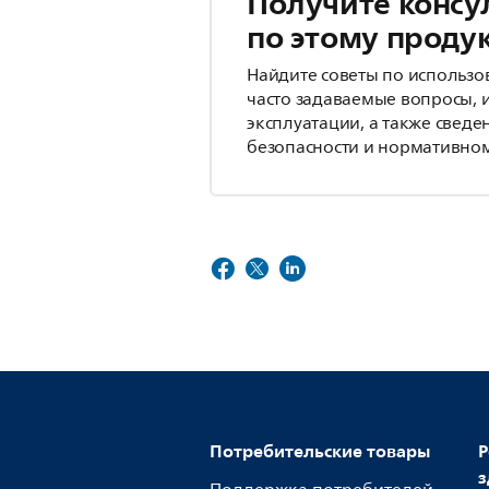
Получите консу
по этому проду
Найдите советы по использо
часто задаваемые вопросы, 
эксплуатации, а также сведе
безопасности и нормативном
Потребительские товары
Р
з