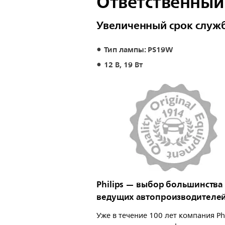
Ответственный
Увеличенный срок служ
Тип лампы: PS19W
12 В, 19 Вт
Philips — выбор большинства
ведущих автопроизводителе
Уже в течение 100 лет компания Phi