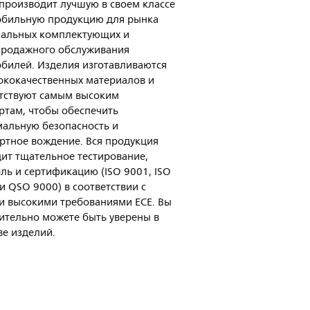
s производит лучшую в своем классе
обильную продукцию для рынка
нальных комплектующих и
продажного обслуживания
билей. Изделия изготавливаются
ококачественных материалов и
тствуют самым высоким
ртам, чтобы обеспечить
альную безопасность и
тное вождение. Вся продукция
ит тщательное тестирование,
ль и сертификацию (ISO 9001, ISO
и QSO 9000) в соответствии с
 высокими требованиями ECE. Вы
ительно можете быть уверены в
ве изделий.