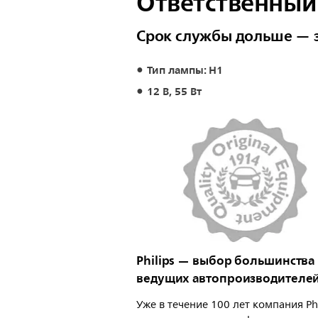
Ответственный
Срок службы дольше — 
Тип лампы: H1
12 В, 55 Вт
Philips — выбор большинства
ведущих автопроизводителе
Уже в течение 100 лет компания Phi