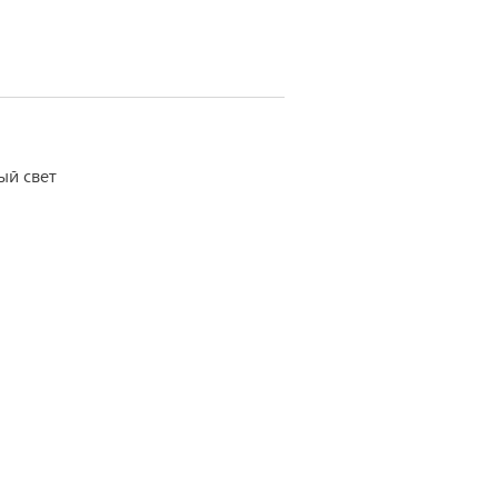
ый свет