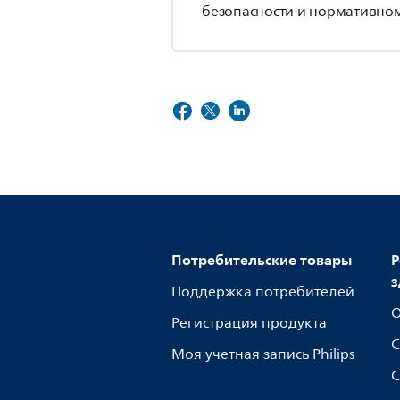
безопасности и нормативном
Потребительские товары
Р
з
Поддержка потребителей
О
Регистрация продукта
С
Моя учетная запись Philips
С