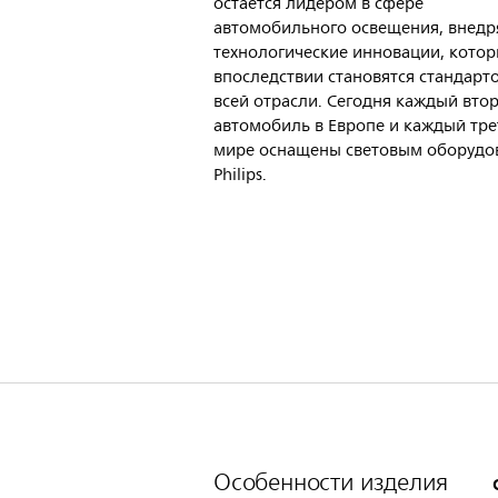
остается лидером в сфере
автомобильного освещения, внедр
технологические инновации, кото
впоследствии становятся стандарт
всей отрасли. Сегодня каждый вто
автомобиль в Европе и каждый тре
мире оснащены световым оборудо
Philips.
Особенности изделия