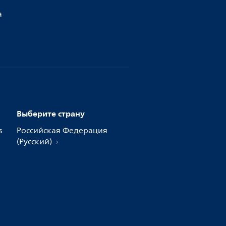
а
Выберите страну
s
Российская Федерация
(Русский)