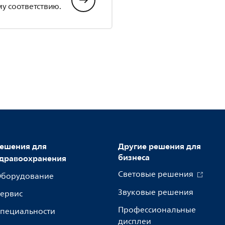
у соответствию.
ешения для
Другие решения для
бизнеса
дравоохранения
Световые решения
борудование
Звуковые решения
ервис
Профессиональные
пециальности
дисплеи