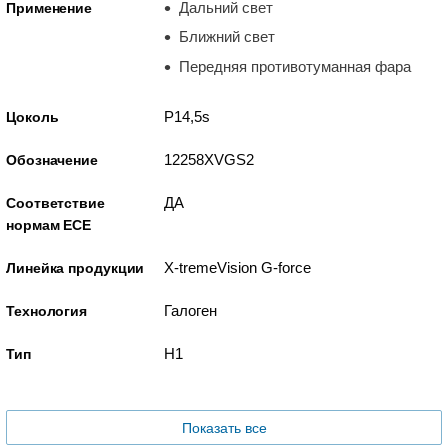
Дальний свет
Применение
Ближний свет
Передняя противотуманная фара
P14,5s
Цоколь
12258XVGS2
Обозначение
ДА
Соответствие
нормам ECE
X-tremeVision G-force
Линейка продукции
Галоген
Технология
H1
Тип
Показать все