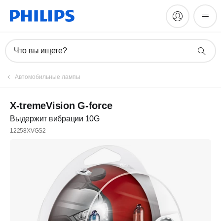
Что вы ищете?
Автомобильные лампы
X-tremeVision G-force
Выдержит вибрации 10G
12258XVGS2