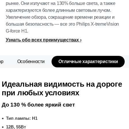
рынке. Они излучают на 130% больше света, а также
характеризуются более длинным световым лучом.
Увеличение обзора, сокращение времени реакции и
большая безопасность — все это Philips X-tremeVision
G-force Н1.
Узнать обо всех преимуществах
ор
Особенности
Отличные характеристики
Идеальная видимость на дороге
при любых условиях
До 130 % более яркий свет
Тип лампы: H1
12В, 55Вт