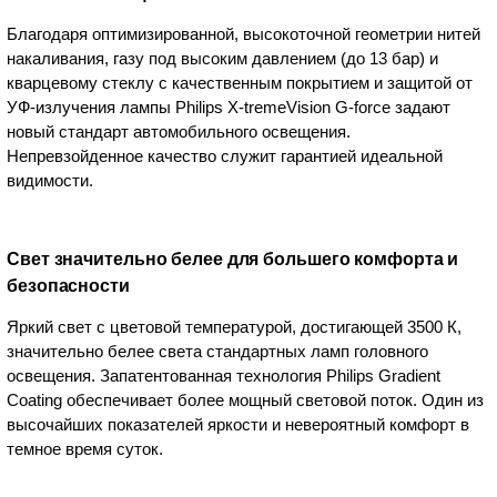
Благодаря оптимизированной, высокоточной геометрии нитей
накаливания, газу под высоким давлением (до 13 бар) и
кварцевому стеклу с качественным покрытием и защитой от
УФ-излучения лампы Philips X-tremeVision G-force задают
новый стандарт автомобильного освещения.
Непревзойденное качество служит гарантией идеальной
видимости.
Свет значительно белее для большего комфорта и
безопасности
Яркий свет с цветовой температурой, достигающей 3500 К,
значительно белее света стандартных ламп головного
освещения. Запатентованная технология Philips Gradient
Coating обеспечивает более мощный световой поток. Один из
высочайших показателей яркости и невероятный комфорт в
темное время суток.