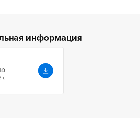
льная информация
 kB
 г.