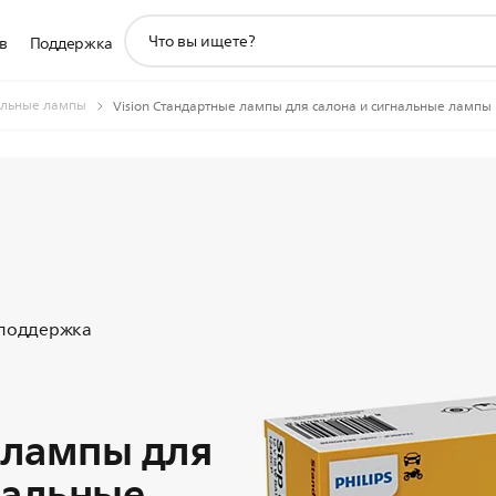
значок
в
Поддержка
поддержки
поиска
льные лампы
Vision Стандартные лампы для салона и сигнальные лампы
 поддержка
 лампы для
нальные