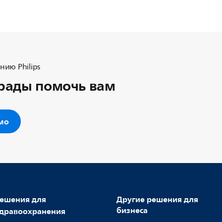
ию Philips
рады помочь вам
ьмо
ешения для
Другие решения для
бизнеса
дравоохранения