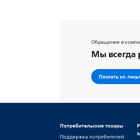
Обращение в компан
Мы всегда 
Послать эл. пис
Потребительские товары
Р
з
Поддержка потребителей