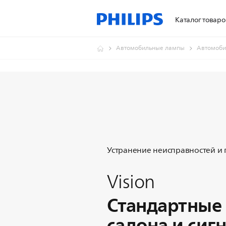
Каталог товаро
Автомобильные лампы
Автомоби
Устранение неисправностей и
Vision
Стандартные
салона и сиг