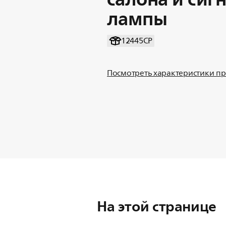
лампы
12445CP
Посмотреть характеристики п
На этой странице