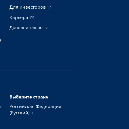
Для инвесторов
Карьера
Дополнительно
а
Выберите страну
s
Российская Федерация
(Русский)