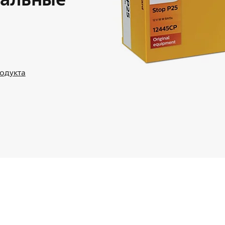
родукта