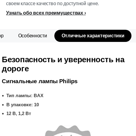
своем классе качество по доступной цене.
Узнать обо всех преимуществах
ор
Особенности
Отличные характеристики
Безопасность и уверенность на
дороге
Сигнальные лампы Philips
Тип лампы: BAX
В упаковке: 10
12 В, 1,2 Вт