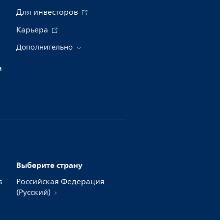
Для инвесторов
Карьера
Дополнительно
а
Выберите страну
s
Российская Федерация
(Русский)