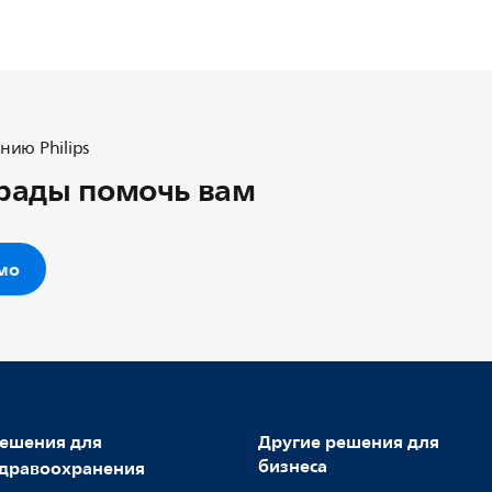
ию Philips
рады помочь вам
ьмо
ешения для
Другие решения для
бизнеса
дравоохранения