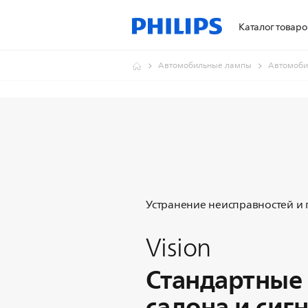
Каталог товаро
Автомобильные лампы
Автомоби
Устранение неисправностей и
Vision
Стандартные
салона и сиг