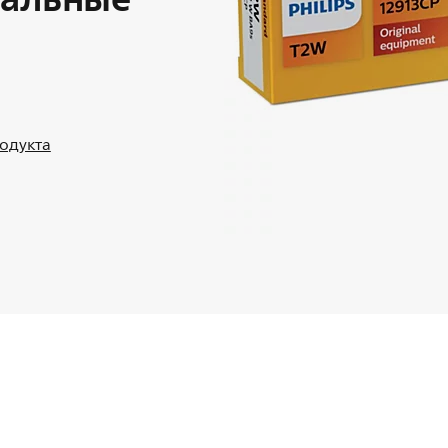
родукта