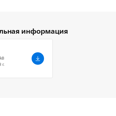
льная информация
 kB
 г.