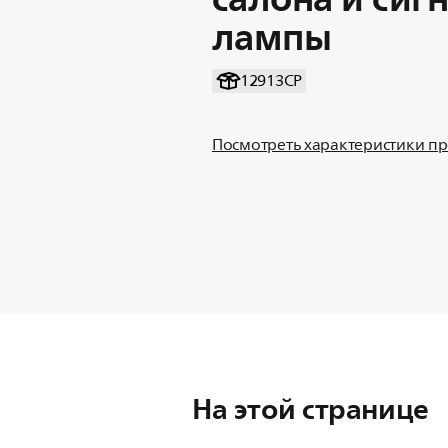
лампы
12913CP
Посмотреть характеристики п
На этой странице