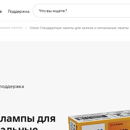
значок
в
Поддержка
поддержки
поиска
льные лампы
Vision Стандартные лампы для салона и сигнальные лампы
 поддержка
 лампы для
нальные