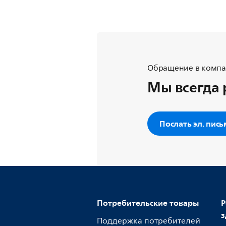
Обращение в компан
Мы всегда 
Послать эл. пис
Потребительские товары
Р
з
Поддержка потребителей