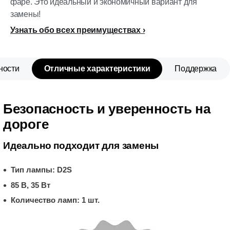
фаре. Это идеальный и экономичный вариант для
замены!
Узнать обо всех преимуществах
ности
Отличные характеристики
Поддержка
Безопасность и уверенность на
дороге
Идеально подходит для замены
Тип лампы: D2S
85 В, 35 Вт
Количество ламп: 1 шт.