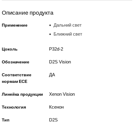
Описание продукта
Дальний свет
Применение
Ближний свет
P32d-2
Цоколь
D2S Vision
Обозначение
ДА
Соответствие
нормам ECE
Xenon Vision
Линейка продукции
Ксенон
Технология
D2S
Тип