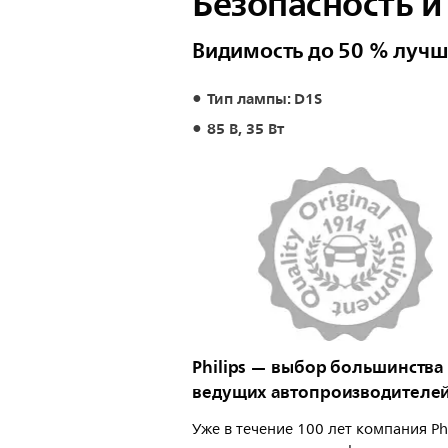
Безопасность и
Видимость до 50 % луч
Тип лампы: D1S
85 В, 35 Вт
Philips — выбор большинства
ведущих автопроизводителе
Уже в течение 100 лет компания Phi