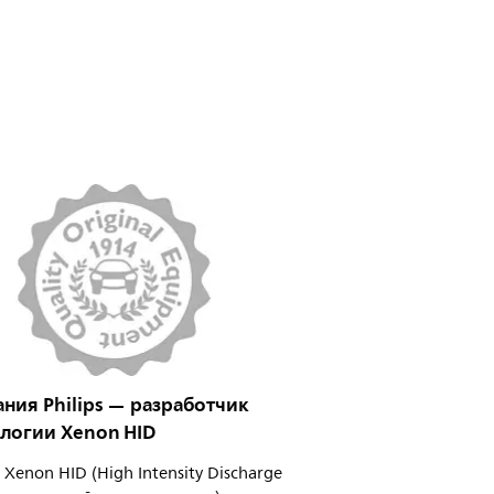
ния Philips — разработчик
логии Xenon HID
Xenon HID (High Intensity Discharge