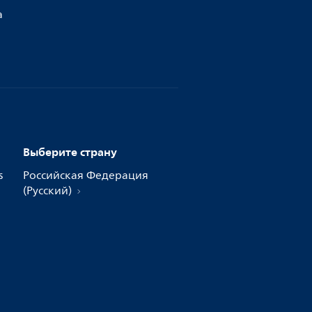
а
Выберите страну
s
Российская Федерация
(Русский)