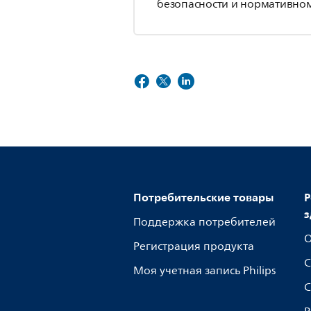
безопасности и нормативном
Потребительские товары
Р
з
Поддержка потребителей
О
Регистрация продукта
С
Моя учетная запись Philips
С