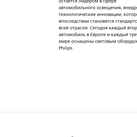
остается лидером в сфере
автомобильного освещения, внедр
технологические инновации, кото
впоследствии становятся стандарт
всей отрасли. Сегодня каждый вто
автомобиль в Европе и каждый тре
мире оснащены световым оборудо
Philips.