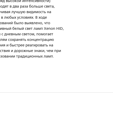
яд высокой интенсивности)
одят в два раза больше света,
чивая лучшую видимость на
 в любых условиях. В ходе
ований было выявлено, что
ивный белый свет ламп Xenon HID,
 с дневным светом, помогает
лям сохранять концентрацию
ия и быстрее реагировать на
ствия и дорожные знаки, чем при
зовании традиционных ламп.