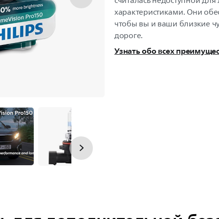
считалась недоступной для
характеристиками. Они об
чтобы вы и ваши близкие ч
дороге.
Узнать обо всех преимуще