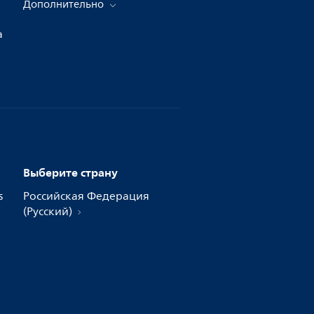
Дополнительно
а
Выберите страну
s
Российская Федерация
(Русский)