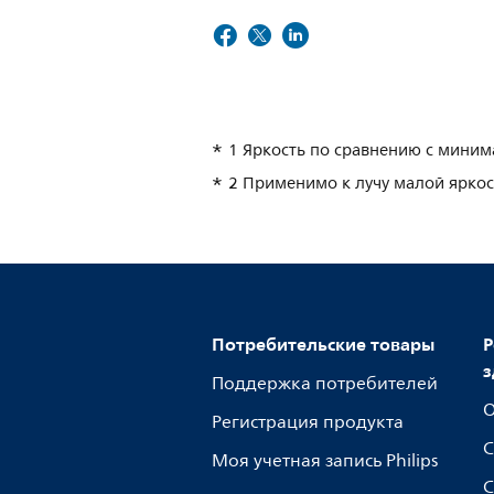
1 Яркость по сравнению с мини
2 Применимо к лучу малой яркос
Потребительские товары
Р
з
Поддержка потребителей
О
Регистрация продукта
С
Моя учетная запись Philips
С