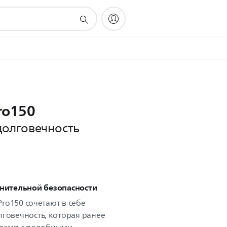
ro150
долговечность
лнительной безопасности
 Pro150 сочетают в себе
лговечность, которая ранее