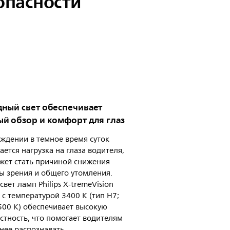
опасности
ный свет обеспечивает
й обзор и комфорт для глаз
ждении в темное время суток
ется нагрузка на глаза водителя,
жет стать причиной снижения
ы зрения и общего утомления.
свет ламп Philips X-tremeVision
 с температурой 3400 К (тип H7;
500 К) обеспечивает высокую
стность, что помогает водителям
нее распознавать