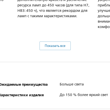
ресурса ламп до 450 часов (для типа H7,
прибл
HB3: 450 ч), что является рекордом для
улучше
ламп с такими характеристиками.
дольш
вниман
комфо
Показать все
Ожидаемые преимущества
Больше света
Характеристики изделия
До 150 % более яркий свет