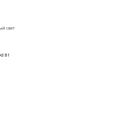
ый свет
0d B1