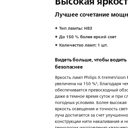
Высокая яркос
Лучшее сочетание мощн
Тип лампы: HB3
До 150 % более яркий свет
Количество ламп: 1 шт.
Видеть больше, чтобы водить
безопаснее
Яркость ламп Philips X-tremeVision
увеличена на 150 %¹, благодаря че
обеспечивается превосходный обз
даже в темное время суток и при 
погодных условиях. Более высокая
яркость освещения и точность све
луча достигается за счет улучшенн
конструкции нити накаливания и н
технологии изготовления кварцево