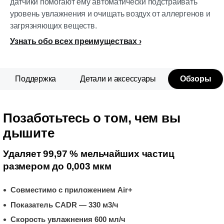
датчики помогают ему автоматически подстраивать
уровень увлажнения и очищать воздух от аллергенов и
загрязняющих веществ.
Узнать обо всех преимуществах
Поддержка
Детали и аксессуары
Обзоры
Позаботьтесь о том, чем вы
дышите
Удаляет 99,97 % мельчайших частиц
размером до 0,003 мкм
Совместимо с приложением Air+
Показатель CADR — 330 м3/ч
Скорость увлажнения 600 мл/ч