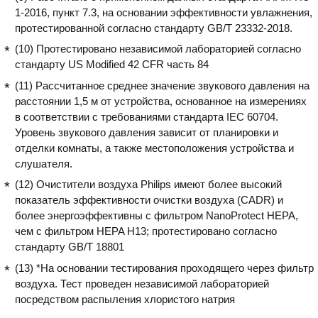
1-2016, пункт 7.3, на основании эффективности увлажнения,
протестированной согласно стандарту GB/T 23332-2018.
(10) Протестировано независимой лабораторией согласно
стандарту US Modified 42 CFR часть 84
(11) Рассчитанное среднее значение звукового давления на
расстоянии 1,5 м от устройства, основанное на измерениях
в соответствии с требованиями стандарта IEC 60704.
Уровень звукового давления зависит от планировки и
отделки комнаты, а также местоположения устройства и
слушателя.
(12) Очистители воздуха Philips имеют более высокий
показатель эффективности очистки воздуха (CADR) и
более энергоэффективны с фильтром NanoProtect HEPA,
чем с фильтром HEPA H13; протестировано согласно
стандарту GB/T 18801
(13) *На основании тестирования проходящего через фильтр
воздуха. Тест проведен независимой лабораторией
посредством распыления хлористого натрия