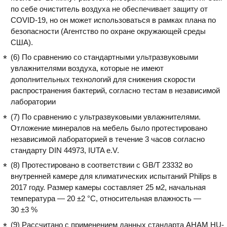
по себе очиститель воздуха не обеспечивает защиту от
COVID-19, но он может использоваться в рамках плана по
безопасности (Агентство по охране окружающей среды
США).
(6) По сравнению со стандартными ультразвуковыми
увлажнителями воздуха, которые не имеют
дополнительных технологий для снижения скорости
распространения бактерий, согласно тестам в независимой
лаборатории
(7) По сравнению с ультразвуковыми увлажнителями.
Отложение минералов на мебель было протестировано
независимой лабораторией в течение 3 часов согласно
стандарту DIN 44973, IUTA e.V.
(8) Протестировано в соответствии с GB/T 23332 во
внутренней камере для климатических испытаний Philips в
2017 году. Размер камеры составляет 25 м2, начальная
температура — 20 ±2 °C, относительная влажность —
30 ±3 %
(9) Рассчитано с применением данных стандарта AHAM HU-