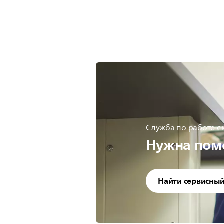
Служба по работе с
Нужна пом
Найти сервисный