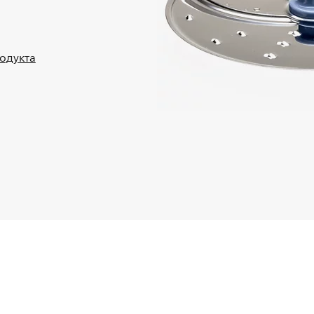
родукта