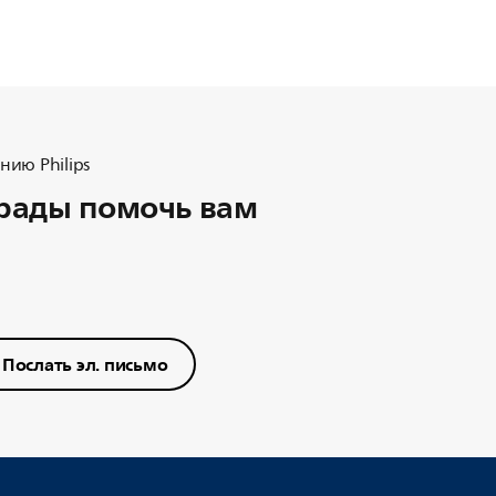
ию Philips
рады помочь вам
Послать эл. письмо