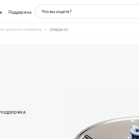
значок
в
Поддержка
поддержки
поиска
для кухонного комбайна
CP9829/01
 поддержка