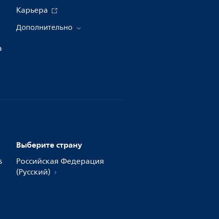
Карьера
Дополнительно
а
Выберите страну
s
Российская Федерация
(Русский)