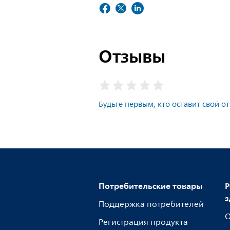
Отзывы
Будьте первым, кто оставит свой о
Потребительские товары
Р
з
Поддержка потребителей
О
Регистрация продукта